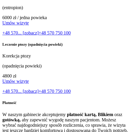
(entropion)
6000 zł / jedna powieka
Umów wizytę
+48 570... [zobacz]
+48 570 750 100
Leczenie ptozy (opadnięcia powieki)
Korekcja ptozy
(opadnięcia powieki)
4800 zł
Umów wizytę
+48 570... [zobacz]
+48 570 750 100
Płatność
W naszym gabinecie akceptujemy
płatność kartą, Blikiem
oraz
gotówką,
aby zapewnić wygodę naszym pacjentom. Możesz
wybrać najdogodniejszy sposób rozliczenia, co sprawia, że wizyta
jest jeszcze bardziej komfortowa i dostosowana do Twoich potrzeb.