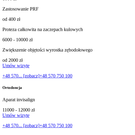
Zastosowanie PRF
od 400 zł
Proteza całkowita na zaczepach kulowych
6000 - 10000 zł
Zwiększenie objętości wyrostka zębodołowego
od 2000 zł
Umów wizytę
+48 570... [zobacz]
+48 570 750 100
Ortodoncja
Aparat invisalign
11000 - 12000 zł
Umów wizytę
+48 570... [zobacz]
+48 570 750 100