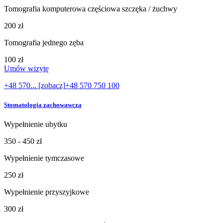
Tomografia komputerowa częściowa szczęka / żuchwy
200 zł
Tomografia jednego zęba
100 zł
Umów wizytę
+48 570... [zobacz]
+48 570 750 100
Stomatologia zachowawcza
Wypełnienie ubytku
350 - 450 zł
Wypełnienie tymczasowe
250 zł
Wypełnienie przyszyjkowe
300 zł