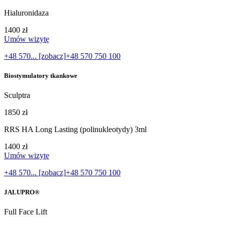
Hialuronidaza
1400 zł
Umów wizytę
+48 570... [zobacz]
+48 570 750 100
Biostymulatory tkankowe
Sculptra
1850 zł
RRS HA Long Lasting (polinukleotydy) 3ml
1400 zł
Umów wizytę
+48 570... [zobacz]
+48 570 750 100
JALUPRO®
Full Face Lift