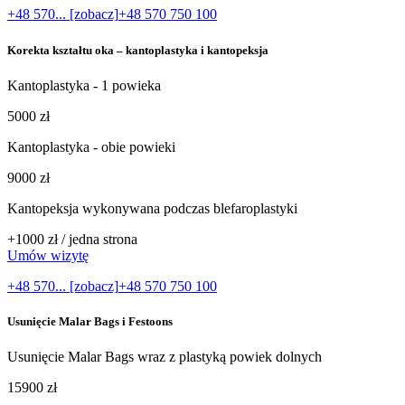
+48 570... [zobacz]
+48 570 750 100
Korekta kształtu oka – kantoplastyka i kantopeksja
Kantoplastyka - 1 powieka
5000 zł
Kantoplastyka - obie powieki
9000 zł
Kantopeksja wykonywana podczas blefaroplastyki
+1000 zł / jedna strona
Umów wizytę
+48 570... [zobacz]
+48 570 750 100
Usunięcie Malar Bags i Festoons
Usunięcie Malar Bags wraz z plastyką powiek dolnych
15900 zł