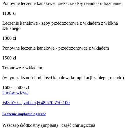
Ponowne leczenie kanałowe - siekacze / kły reendo / udrażnianie
1100 zł
Leczenie kanałowe - zęby przedtrzonowe z wkładem z włókna
szklanego
1300 zł
Ponowne leczenie kanałowe - przedtrzonowce z wkładem
1500 zł
Trzonowe z wkładem
(w tym zależności od ilości kanałów, komplikacji zabiegu, reendo)
1600 - 2400 zł
Umów wizytę
+48 570... [zobacz]
+48 570 750 100
Leczenie implantologiczne
Wszczep śródkostny (implant) - część chirurgiczna