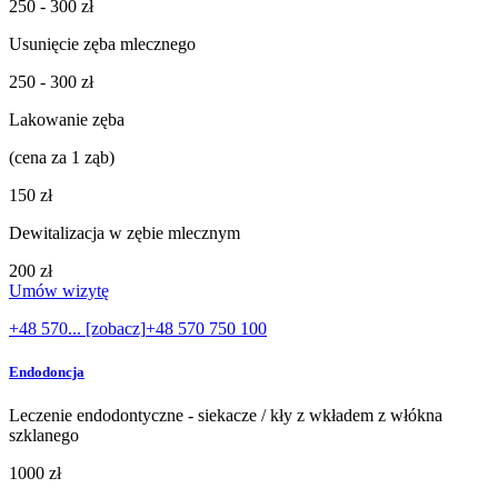
250 - 300 zł
Usunięcie zęba mlecznego
250 - 300 zł
Lakowanie zęba
(cena za 1 ząb)
150 zł
Dewitalizacja w zębie mlecznym
200 zł
Umów wizytę
+48 570... [zobacz]
+48 570 750 100
Endodoncja
Leczenie endodontyczne - siekacze / kły z wkładem z włókna
szklanego
1000 zł