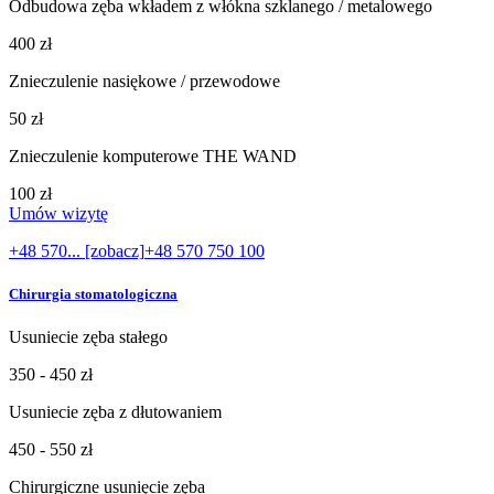
Odbudowa zęba wkładem z włókna szklanego / metalowego
400 zł
Znieczulenie nasiękowe / przewodowe
50 zł
Znieczulenie komputerowe THE WAND
100 zł
Umów wizytę
+48 570... [zobacz]
+48 570 750 100
Chirurgia stomatologiczna
Usuniecie zęba stałego
350 - 450 zł
Usuniecie zęba z dłutowaniem
450 - 550 zł
Chirurgiczne usunięcie zęba