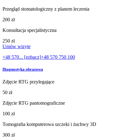
Przegląd stomatologiczny z planem leczenia
200 zł
Konsultacja specjalistyczna
250 zł
Umów wizytę
+48 570... [zobacz]
+48 570 750 100
Diagnostyka obrazowa
Zdjęcie RTG przylegające
50 zł
Zdjęcie RTG pantomograficzne
100 zł
Tomografia komputerowa szczeki i żuchwy 3D
300 zł