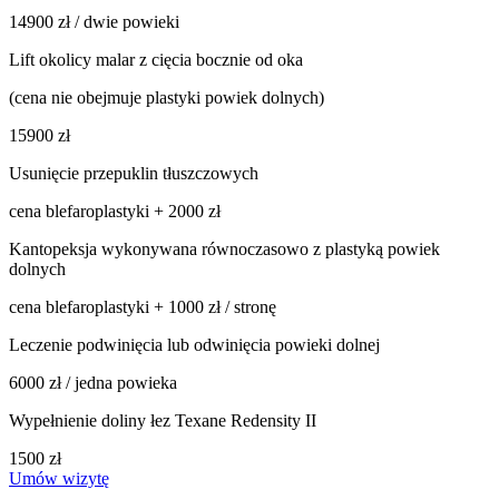
14900 zł / dwie powieki
Lift okolicy malar z cięcia bocznie od oka
(cena nie obejmuje plastyki powiek dolnych)
15900 zł
Usunięcie przepuklin tłuszczowych
cena blefaroplastyki + 2000 zł
Kantopeksja wykonywana równoczasowo z plastyką powiek
dolnych
cena blefaroplastyki + 1000 zł / stronę
Leczenie podwinięcia lub odwinięcia powieki dolnej
6000 zł / jedna powieka
Wypełnienie doliny łez Texane Redensity II
1500 zł
Umów wizytę