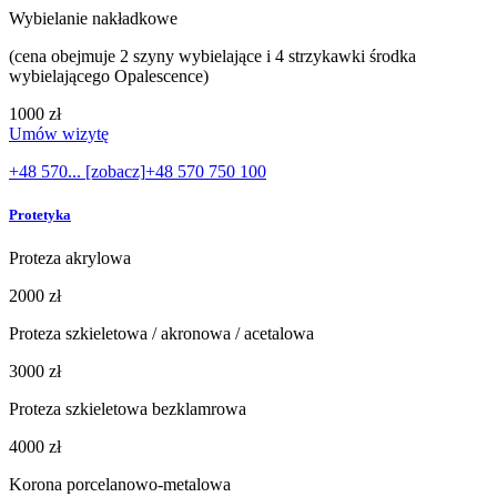
Wybielanie nakładkowe
(cena obejmuje 2 szyny wybielające i 4 strzykawki środka
wybielającego Opalescence)
1000 zł
Umów wizytę
+48 570... [zobacz]
+48 570 750 100
Protetyka
Proteza akrylowa
2000 zł
Proteza szkieletowa / akronowa / acetalowa
3000 zł
Proteza szkieletowa bezklamrowa
4000 zł
Korona porcelanowo-metalowa