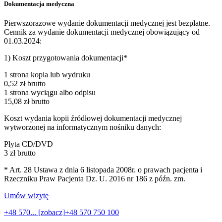
Dokumentacja medyczna
Pierwszorazowe wydanie dokumentacji medycznej jest bezpłatne.
Cennik za wydanie dokumentacji medycznej obowiązujący od
01.03.2024:
1) Koszt przygotowania dokumentacji*
1 strona kopia lub wydruku
0,52 zł brutto
1 strona wyciągu albo odpisu
15,08 zł brutto
Koszt wydania kopii źródłowej dokumentacji medycznej
wytworzonej na informatycznym nośniku danych:
Płyta CD/DVD
3 zł brutto
* Art. 28 Ustawa z dnia 6 listopada 2008r. o prawach pacjenta i
Rzeczniku Praw Pacjenta Dz. U. 2016 nr 186 z późn. zm.
Umów wizytę
+48 570... [zobacz]
+48 570 750 100