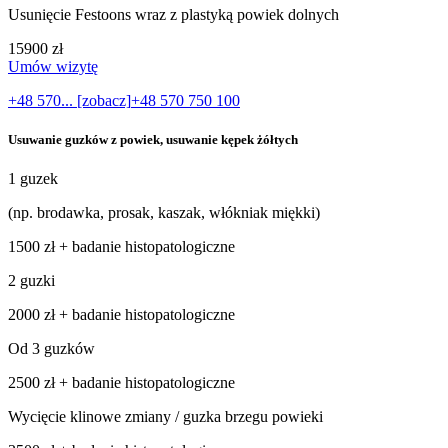
Usunięcie Festoons wraz z plastyką powiek dolnych
15900 zł
Umów wizytę
+48 570... [zobacz]
+48 570 750 100
Usuwanie guzków z powiek, usuwanie kępek żółtych
1 guzek
(np. brodawka, prosak, kaszak, włókniak miękki)
1500 zł + badanie histopatologiczne
2 guzki
2000 zł + badanie histopatologiczne
Od 3 guzków
2500 zł + badanie histopatologiczne
Wycięcie klinowe zmiany / guzka brzegu powieki