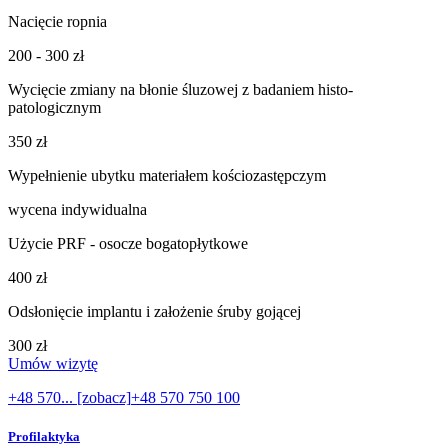
Nacięcie ropnia
200 - 300 zł
Wycięcie zmiany na błonie śluzowej z badaniem histo-
patologicznym
350 zł
Wypełnienie ubytku materiałem kościozastępczym
wycena indywidualna
Użycie PRF - osocze bogatopłytkowe
400 zł
Odsłonięcie implantu i założenie śruby gojącej
300 zł
Umów wizytę
+48 570... [zobacz]
+48 570 750 100
Profilaktyka