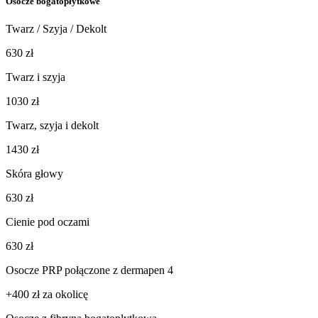
Osocze bogatopłytkowe
Twarz / Szyja / Dekolt
630 zł
Twarz i szyja
1030 zł
Twarz, szyja i dekolt
1430 zł
Skóra głowy
630 zł
Cienie pod oczami
630 zł
Osocze PRP połączone z dermapen 4
+400 zł za okolicę