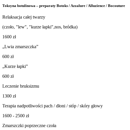
Toksyna botulinowa – preparaty Botoks / Azzalure / Alluzience / Bocouture
Relaksacja całej twarzy
(czoło, "lew", "kurze łapki",nos, bródka)
1600 zł
„Lwia zmarszczka”
600 zł
„Kurze łapki”
600 zł
Leczenie bruksizmu
1300 zł
Terapia nadpotliwości pach / dłoni / stóp / skóry głowy
1600 - 2500 zł
Zmarszczki poprzeczne czoła