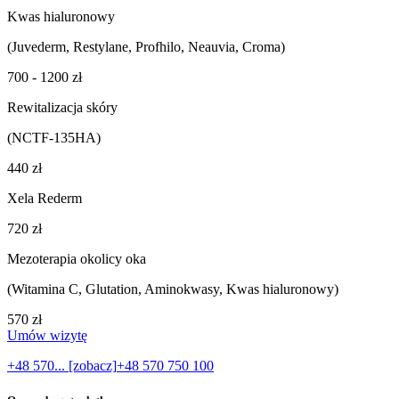
Kwas hialuronowy
(Juvederm, Restylane, Profhilo, Neauvia, Croma)
700 - 1200 zł
Rewitalizacja skóry
(NCTF-135HA)
440 zł
Xela Rederm
720 zł
Mezoterapia okolicy oka
(Witamina C, Glutation, Aminokwasy, Kwas hialuronowy)
570 zł
Umów wizytę
+48 570... [zobacz]
+48 570 750 100