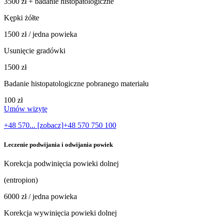
3500 zł + badanie histopatologiczne
Kępki żółte
1500 zł / jedna powieka
Usunięcie gradówki
1500 zł
Badanie histopatologiczne pobranego materiału
100 zł
Umów wizytę
+48 570... [zobacz]
+48 570 750 100
Leczenie podwijania i odwijania powiek
Korekcja podwinięcia powieki dolnej
(entropion)
6000 zł / jedna powieka
Korekcja wywinięcia powieki dolnej