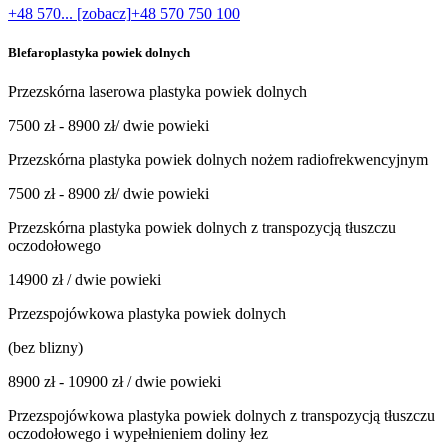
+48 570... [zobacz]
+48 570 750 100
Blefaroplastyka powiek dolnych
Przezskórna laserowa plastyka powiek dolnych
7500 zł - 8900 zł/ dwie powieki
Przezskórna plastyka powiek dolnych nożem radiofrekwencyjnym
7500 zł - 8900 zł/ dwie powieki
Przezskórna plastyka powiek dolnych z transpozycją tłuszczu
oczodołowego
14900 zł / dwie powieki
Przezspojówkowa plastyka powiek dolnych
(bez blizny)
8900 zł - 10900 zł / dwie powieki
Przezspojówkowa plastyka powiek dolnych z transpozycją tłuszczu
oczodołowego i wypełnieniem doliny łez