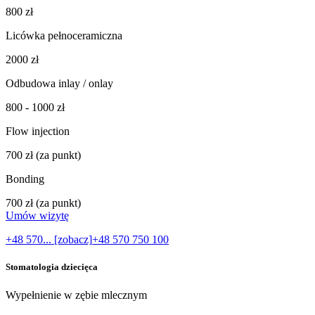
800 zł
Licówka pełnoceramiczna
2000 zł
Odbudowa inlay / onlay
800 - 1000 zł
Flow injection
700 zł (za punkt)
Bonding
700 zł (za punkt)
Umów wizytę
+48 570... [zobacz]
+48 570 750 100
Stomatologia dziecięca
Wypełnienie w zębie mlecznym