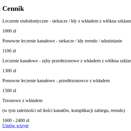
Cennik
Leczenie endodontyczne - siekacze / kły z wkładem z włókna szklan
1000 zł
Ponowne leczenie kanałowe - siekacze / kły reendo / udrażnianie
1100 zł
Leczenie kanałowe - zęby przedtrzonowe z wkładem z włókna szkla
1300 zł
Ponowne leczenie kanałowe - przedtrzonowce z wkładem
1500 zł
Trzonowe z wkładem
(w tym zależności od ilości kanałów, komplikacji zabiegu, reendo)
1600 - 2400 zł
Umów wizytę