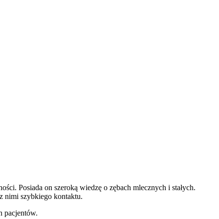
tności. Posiada on szeroką wiedzę o zębach mlecznych i stałych.
z nimi szybkiego kontaktu.
h pacjentów.