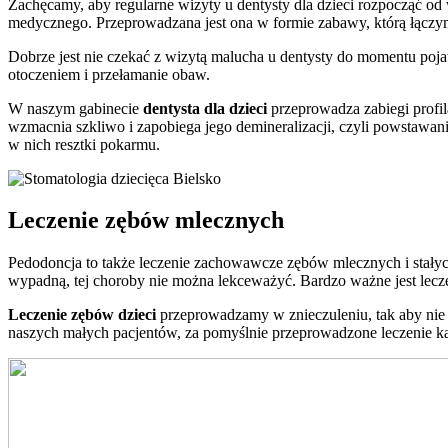
Zachęcamy, aby regularne wizyty u dentysty dla dzieci rozpocząć od 
medycznego. Przeprowadzana jest ona w formie zabawy, którą łączymy
Dobrze jest nie czekać z wizytą malucha u dentysty do momentu poja
otoczeniem i przełamanie obaw.
W naszym gabinecie
dentysta dla dzieci
przeprowadza zabiegi profila
wzmacnia szkliwo i zapobiega jego demineralizacji, czyli powstawan
w nich resztki pokarmu.
Leczenie zębów mlecznych
Pedodoncja to także leczenie zachowawcze zębów mlecznych i stałych 
wypadną, tej choroby nie można lekceważyć. Bardzo ważne jest lecz
Leczenie zębów dzieci
przeprowadzamy w znieczuleniu, tak aby nie
naszych małych pacjentów, za pomyślnie przeprowadzone leczenie ka