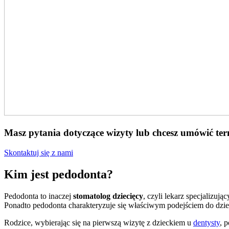
Masz pytania dotyczące wizyty lub chcesz umówić te
Skontaktuj się z nami
Kim jest pedodonta?
Pedodonta to inaczej
stomatolog dziecięcy
, czyli lekarz specjalizuj
Ponadto pedodonta charakteryzuje się właściwym podejściem do dzieci
Rodzice, wybierając się na pierwszą wizytę z dzieckiem u
dentysty
, 