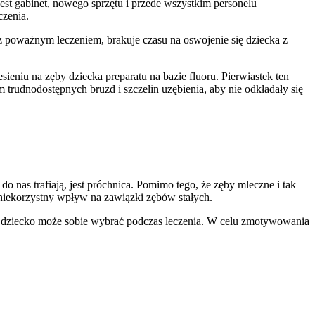
est gabinet, nowego sprzętu i przede wszystkim personelu
czenia.
 z poważnym leczeniem, brakuje czasu na oswojenie się dziecka z
sieniu na zęby dziecka preparatu na bazie fluoru. Pierwiastek ten
trudnodostępnych bruzd i szczelin uzębienia, aby nie odkładały się
 nas trafiają, jest próchnica. Pomimo tego, że zęby mleczne i tak
niekorzystny wpływ na zawiązki zębów stałych.
r dziecko może sobie wybrać podczas leczenia. W celu zmotywowania