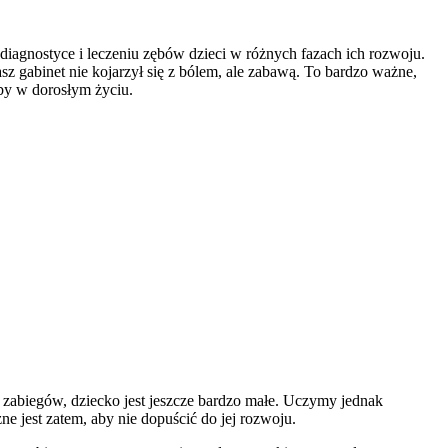
 diagnostyce i leczeniu zębów dzieci w różnych fazach ich rozwoju.
sz gabinet nie kojarzył się z bólem, ale zabawą. To bardzo ważne,
ęby w dorosłym życiu.
abiegów, dziecko jest jeszcze bardzo małe. Uczymy jednak
e jest zatem, aby nie dopuścić do jej rozwoju.