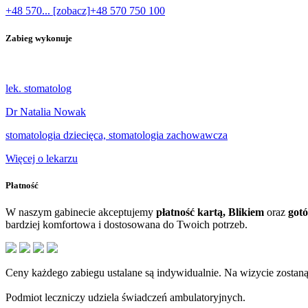
+48 570... [zobacz]
+48 570 750 100
Zabieg wykonuje
lek. stomatolog
Dr Natalia Nowak
stomatologia dziecięca, stomatologia zachowawcza
Więcej o lekarzu
Płatność
W naszym gabinecie akceptujemy
płatność kartą, Blikiem
oraz
got
bardziej komfortowa i dostosowana do Twoich potrzeb.
Ceny każdego zabiegu ustalane są indywidualnie. Na wizycie zostaną
Podmiot leczniczy udziela świadczeń ambulatoryjnych.