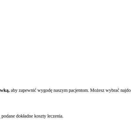
ówką,
aby zapewnić wygodę naszym pacjentom. Możesz wybrać najdogodn
 podane dokładne koszty leczenia.