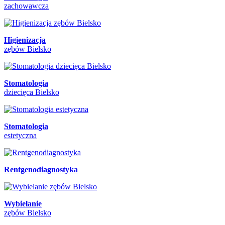
zachowawcza
Higienizacja
zębów Bielsko
Stomatologia
dziecięca Bielsko
Stomatologia
estetyczna
Rentgenodiagnostyka
Wybielanie
zębów Bielsko