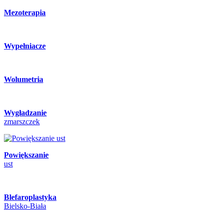
Mezoterapia
Wypełniacze
Wolumetria
Wygładzanie
zmarszczek
Powiększanie
ust
Blefaroplastyka
Bielsko-Biała