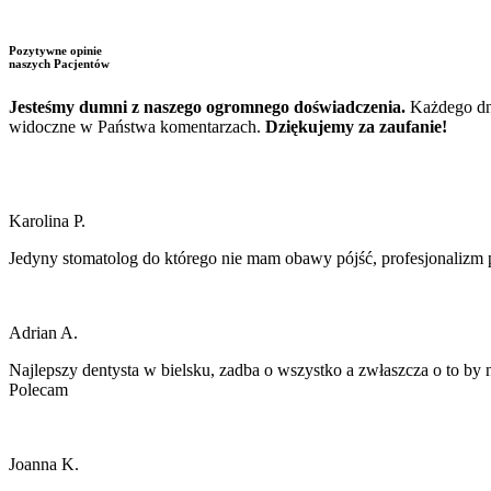
Pozytywne opinie
naszych Pacjentów
Jesteśmy dumni z naszego ogromnego doświadczenia.
Każdego dni
widoczne w Państwa komentarzach.
Dziękujemy za zaufanie!
Karolina P.
Jedyny stomatolog do którego nie mam obawy pójść, profesjonalizm peł
Adrian A.
Najlepszy dentysta w bielsku, zadba o wszystko a zwłaszcza o to by n
Polecam
Joanna K.