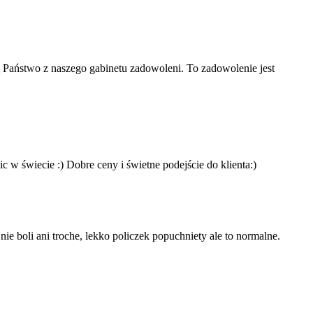
 Państwo z naszego gabinetu zadowoleni. To zadowolenie jest
 w świecie :) Dobre ceny i świetne podejście do klienta:)
ie boli ani troche, lekko policzek popuchniety ale to normalne.