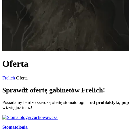
Oferta
Frelich
Oferta
Sprawdź ofertę gabinetów Frelich!
Posiadamy bardzo szeroką ofertę stomatologii –
od profilaktyki, p
wizytę już teraz!
Stomatologia