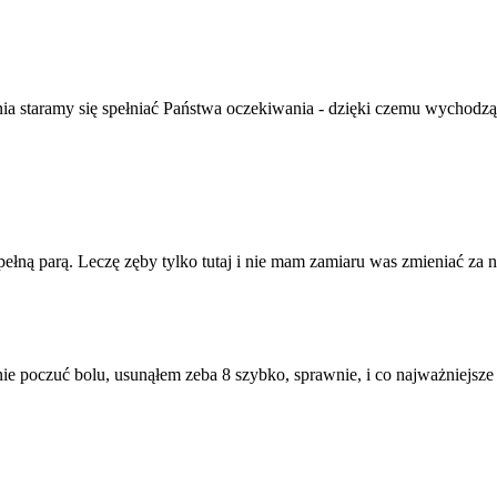
a staramy się spełniać Państwa oczekiwania - dzięki czemu wychodzą
ną parą. Leczę zęby tylko tutaj i nie mam zamiaru was zmieniać za nic
ie poczuć bolu, usunąłem zeba 8 szybko, sprawnie, i co najważniejsze n