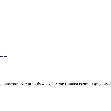
dować?
 założone przez małżeństwo Agnieszkę i Jakuba Frelich. Łączy nas z