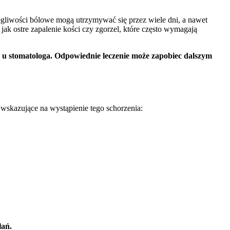
egliwości bólowe mogą utrzymywać się przez wiele dni, a nawet
ak ostre zapalenie kości czy zgorzel, które często wymagają
tą u stomatologa. Odpowiednie leczenie może zapobiec dalszym
 wskazujące na wystąpienie tego schorzenia:
łań.