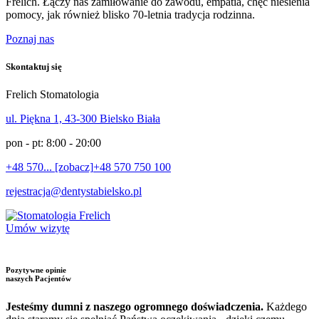
Frelich. Łączy nas zamiłowanie do zawodu, empatia, chęć niesienia
pomocy, jak również blisko 70-letnia tradycja rodzinna.
Poznaj nas
Skontaktuj się
Frelich Stomatologia
ul. Piękna 1, 43-300 Bielsko Biała
pon - pt: 8:00 - 20:00
+48 570... [zobacz]
+48 570 750 100
rejestracja@dentystabielsko.pl
Umów wizytę
Pozytywne opinie
naszych Pacjentów
Jesteśmy dumni z naszego ogromnego doświadczenia.
Każdego