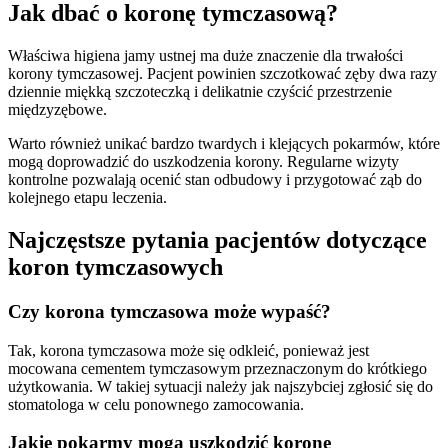
Jak dbać o koronę tymczasową?
Właściwa higiena jamy ustnej ma duże znaczenie dla trwałości
korony tymczasowej. Pacjent powinien szczotkować zęby dwa razy
dziennie miękką szczoteczką i delikatnie czyścić przestrzenie
międzyzębowe.
Warto również unikać bardzo twardych i klejących pokarmów, które
mogą doprowadzić do uszkodzenia korony. Regularne wizyty
kontrolne pozwalają ocenić stan odbudowy i przygotować ząb do
kolejnego etapu leczenia.
Najczęstsze pytania pacjentów dotyczące
koron tymczasowych
Czy korona tymczasowa może wypaść?
Tak, korona tymczasowa może się odkleić, ponieważ jest
mocowana cementem tymczasowym przeznaczonym do krótkiego
użytkowania. W takiej sytuacji należy jak najszybciej zgłosić się do
stomatologa w celu ponownego zamocowania.
Jakie pokarmy mogą uszkodzić koronę