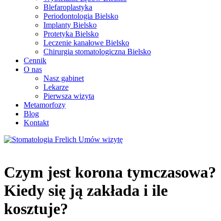
Blefaroplastyka
Periodontologia Bielsko
Implanty Bielsko
Protetyka Bielsko
Leczenie kanałowe Bielsko
Chirurgia stomatologiczna Bielsko
Cennik
O nas
Nasz gabinet
Lekarze
Pierwsza wizyta
Metamorfozy
Blog
Kontakt
Umów wizytę
Czym jest korona tymczasowa?
Kiedy się ją zakłada i ile
kosztuje?