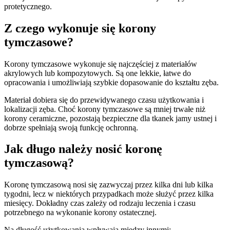
protetycznego.
Z czego wykonuje się korony
tymczasowe?
Korony tymczasowe wykonuje się najczęściej z materiałów
akrylowych lub kompozytowych. Są one lekkie, łatwe do
opracowania i umożliwiają szybkie dopasowanie do kształtu zęba.
Materiał dobiera się do przewidywanego czasu użytkowania i
lokalizacji zęba. Choć korony tymczasowe są mniej trwałe niż
korony ceramiczne, pozostają bezpieczne dla tkanek jamy ustnej i
dobrze spełniają swoją funkcję ochronną.
Jak długo należy nosić koronę
tymczasową?
Koronę tymczasową nosi się zazwyczaj przez kilka dni lub kilka
tygodni, lecz w niektórych przypadkach może służyć przez kilka
miesięcy. Dokładny czas zależy od rodzaju leczenia i czasu
potrzebnego na wykonanie korony ostatecznej.
Na długość użytkowania wpływają między innymi: