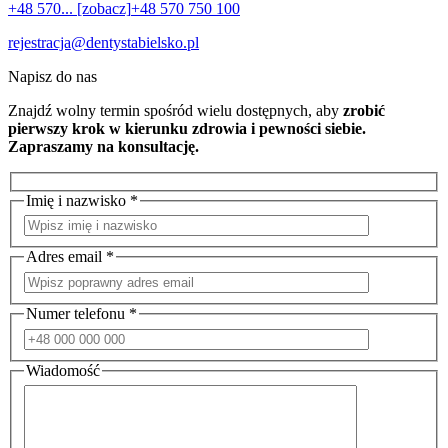
+48 570... [zobacz]
+48 570 750 100
rejestracja@dentystabielsko.pl
Napisz do nas
Znajdź wolny termin spośród wielu dostępnych, aby
zrobić
pierwszy krok w kierunku zdrowia i pewności siebie.
Zapraszamy na konsultację.
Imię i nazwisko *
Adres email *
Numer telefonu *
Wiadomość