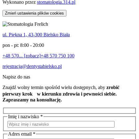
Wykonano przez
stomatologia.314.pl
Zmień ustawienia plików cookies
ul. Piękna 1, 43-300 Bielsko Biała
pon - pt: 8:00 - 20:00
+48 570... [zobacz]
+48 570 750 100
rejestracja@dentystabielsko.pl
Napisz do nas
Znajdź wolny termin spośród wielu dostępnych, aby
zrobić
pierwszy krok w kierunku zdrowia i pewności siebie.
Zapraszamy na konsultację.
Imię i nazwisko *
Adres email *