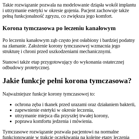
Takie rozwiązanie pozwala na modelowanie dziąsła wokół implantu
i utrzymanie estetyki w okresie gojenia. Pacjent zachowuje także
pełną funkcjonalność zgryzu, co zwiększa jego komfort.
Korona tymczasowa po leczeniu kanałowym
Po leczeniu kanałowym ząb często jest osłabiony i bardziej podatny
na złamanie. Założenie korony tymczasowej wzmacnia jego
strukturę i chroni przed uszkodzeniami mechanicznymi.
Stanowi także etap przygotowujący do wykonania ostatecznej
odbudowy protetycznej.
Jakie funkcje pełni korona tymczasowa?
Najważniejsze funkcje korony tymczasowej to:
ochrona zęba i tkanek przed urazami oraz działaniem bakterii,
zapewnienie estetyki w okresie leczenia,
utrzymanie miejsca dla przyszłej trwałej korony,
poprawa komfortu jedzenia i mówienia.
Tymczasowe rozwiązanie pozwala pacjentowi na normalne
funkcjonowanie w trakcie oczekiwania na kolejne etapy leczenia