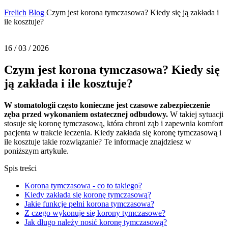
Frelich
Blog
Czym jest korona tymczasowa? Kiedy się ją zakłada i
ile kosztuje?
16 / 03 / 2026
Czym jest korona tymczasowa? Kiedy się
ją zakłada i ile kosztuje?
W stomatologii często konieczne jest czasowe zabezpieczenie
zęba przed wykonaniem ostatecznej odbudowy.
W takiej sytuacji
stosuje się koronę tymczasową, która chroni ząb i zapewnia komfort
pacjenta w trakcie leczenia. Kiedy zakłada się koronę tymczasową i
ile kosztuje takie rozwiązanie? Te informacje znajdziesz w
poniższym artykule.
Spis treści
Korona tymczasowa - co to takiego?
Kiedy zakłada się koronę tymczasową?
Jakie funkcje pełni korona tymczasowa?
Z czego wykonuje się korony tymczasowe?
Jak długo należy nosić koronę tymczasową?