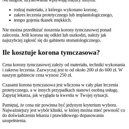
rodzaj materiału, z którego wykonano koronę,
zakres leczenia protetycznego lub implantologicznego,
tempo gojenia tkanek miękkich.
Nie można przedłużać noszenia korony tymczasowej ponad
zalecenia. Jeśli korona się odklei lub uszkodzi, należy jak
najszybciej zgłosić się do gabinetu stomatologicznego.
Ile kosztuje korona tymczasowa?
Cena korony tymczasowej zależy od materiału, techniki wykonania
i zakresu leczenia. Zazwyczaj jest to od około 200 zł do 600 zł. W
naszym gabinecie cena wynosi 250 zł.
Czasami korona tymczasowa jest wliczona w cały plan leczenia
protetycznego, a w innych przypadkach stanowi osobną usługę.
Zapytaj lekarza, jak wygląda ta kwestia w Twojej sytuacji.
Pamiętaj, że cena nie powinna być jedynym kryterium wyboru.
Najważniejszy jest wybór kliniki, w której można mieć pewność co
do doświadczenia lekarza i prawidłowego dopasowania
uzupełnienia.