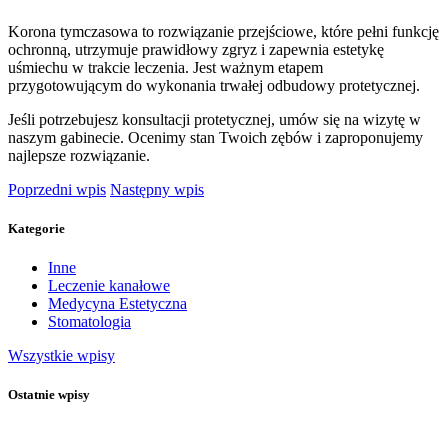
Korona tymczasowa to rozwiązanie przejściowe, które pełni funkcję
ochronną, utrzymuje prawidłowy zgryz i zapewnia estetykę
uśmiechu w trakcie leczenia. Jest ważnym etapem
przygotowującym do wykonania trwałej odbudowy protetycznej.
Jeśli potrzebujesz konsultacji protetycznej, umów się na wizytę w
naszym gabinecie. Ocenimy stan Twoich zębów i zaproponujemy
najlepsze rozwiązanie.
Poprzedni wpis
Następny wpis
Kategorie
Inne
Leczenie kanałowe
Medycyna Estetyczna
Stomatologia
Wszystkie wpisy
Ostatnie wpisy