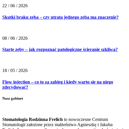
22 / 06 / 2026
Skutki braku zęba – czy utrata jednego zęba ma znaczenie?
08 / 06 / 2026
Starte zęby – jak rozpoznać patologiczne ścieranie szkliwa?
18 / 05 / 2026
Flow injection – co to za zabieg i kiedy warto się na niego
zdecydować?
Nasz gabinet
Stomatologia Rodzinna Frelich
to nowoczesne Centrum
Stomatologii założone przez małżeństwo Agnieszkę i Jakuba