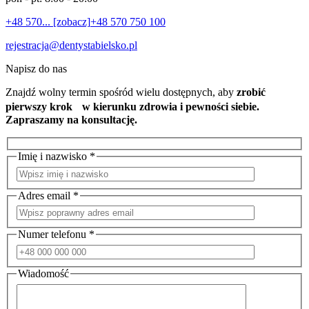
+48 570... [zobacz]
+48 570 750 100
rejestracja@dentystabielsko.pl
Napisz do nas
Znajdź wolny termin spośród wielu dostępnych, aby
zrobić
pierwszy krok w kierunku zdrowia i pewności siebie.
Zapraszamy na konsultację.
Imię i nazwisko *
Adres email *
Numer telefonu *
Wiadomość