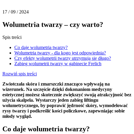
17 / 09 / 2024
Wolumetria twarzy – czy warto?
Spis treści
Co daje wolumetria twarzy?
Wolumetria twarzy - dla kogo jest odpowiednia?
Czy efekty wolumetrii twarzy utrzymują się długo?
Zabieg wolumetrii twarzy w gabinecie Frelich
Rozwiń spis treści
Zwiotczała skóra i zmarszczki znacząco wpływają na
wizerunek. Na szczęście dzięki dokonaniom medycyny
estetycznej możesz skutecznie zwiększyć swoją atrakcyjność bez
użycia skalpela. Wystarczy jeden zabieg liftingu
wolumetrycznego, by poprawić jędrność skóry, wymodelować
rysy twarzy i podkreślić kości policzkowe, zapewniając sobie
młody wygląd.
Co daje wolumetria twarzy?