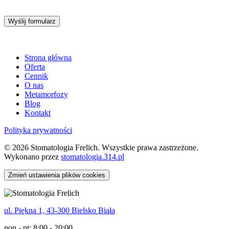
Wyślij formularz
Strona główna
Oferta
Cennik
O nas
Metamorfozy
Blog
Kontakt
Polityka prywatności
© 2026 Stomatologia Frelich. Wszystkie prawa zastrzeżone.
Wykonano przez
stomatologia.314.pl
Zmień ustawienia plików cookies
ul. Piękna 1, 43-300 Bielsko Biała
pon - pt: 8:00 - 20:00