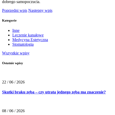
dobrego samopoczucia.
Poprzedni wpis
Następny wpis
Kategorie
Inne
Leczenie kanałowe
Medycyna Estetyczna
Stomatologia
Wszystkie wpisy
Ostatnie wpisy
22 / 06 / 2026
Skutki braku zęba – czy utrata jednego zęba ma znaczenie?
08 / 06 / 2026