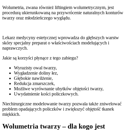
Wolumetria, zwana również liftingiem wolumetrycznym, jest
procedurą ukierunkowaną na przywrócenie naturalnych konturów
twarzy oraz młodzieńczego wyglądu.
Lekarz medycyny estetycznej wprowadza do głębszych warstw
skóry specjalny preparat o właściwościach modelujących i
naprawczych.
Jakie są korzyści płynące z tego zabiegu?
Wyrazisty owal twarzy,
Wygładzenie doliny łez,
Głębokie nawilżenie,
Redukcja zmarszczek,
Możliwe wyrównanie ubytków objętości twarzy,
Uwydatnienie kości policzkowych.
Niechirurgiczne modelowanie twarzy pozwala także zniwelować
problem opadających policzków i zwiększyć objętość tkanek
miękkich.
Wolumetria twarzy – dla kogo jest