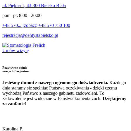
ul. Piękna 1, 43-300 Bielsko Biała
pon - pt: 8:00 - 20:00
+48 570... [zobacz]
+48 570 750 100
rejestracja@dentystabielsko.pl
Umów wizytę
Pozytywne opinie
naszych Pacjentów
Jesteśmy dumni z naszego ogromnego doświadczenia.
Każdego
dnia staramy się spełniać Państwa oczekiwania - dzięki czemu
wychodzą Państwo z naszego gabinetu zadowoleni. To
zadowolenie jest widoczne w Państwa komentarzach.
Dziękujemy
za zaufanie!
Karolina P.