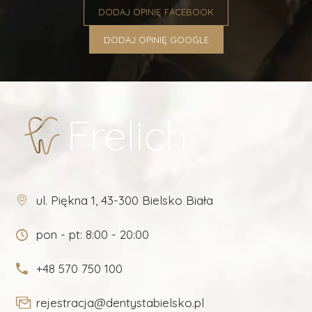
DODAJ OPINIĘ FACEBOOK
DODAJ OPINIĘ GOOGLE
ul. Piękna 1, 43-300 Bielsko Biała
pon - pt: 8:00 - 20:00
+48 570 750 100
rejestracja@dentystabielsko.pl