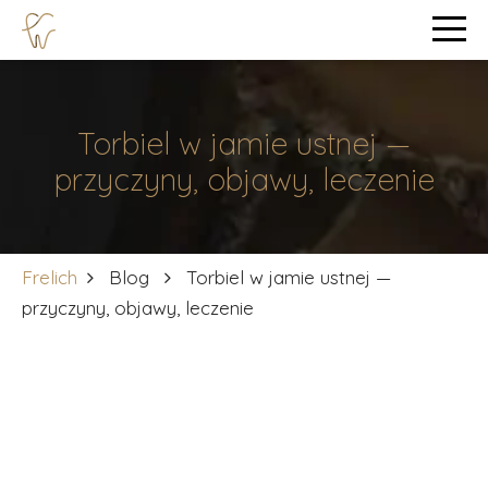
Torbiel w jamie ustnej —
przyczyny, objawy, leczenie
Frelich
Blog
Torbiel w jamie ustnej —
przyczyny, objawy, leczenie