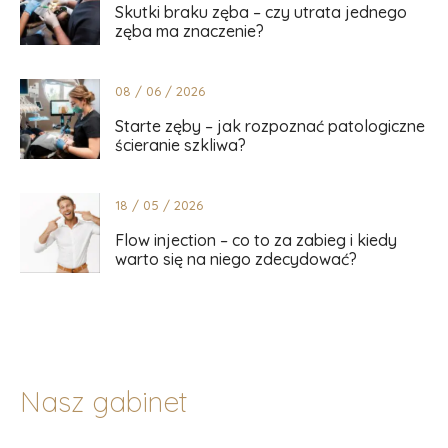
Skutki braku zęba – czy utrata jednego
zęba ma znaczenie?
08 / 06 / 2026
Starte zęby – jak rozpoznać patologiczne
ścieranie szkliwa?
18 / 05 / 2026
Flow injection – co to za zabieg i kiedy
warto się na niego zdecydować?
Nasz gabinet