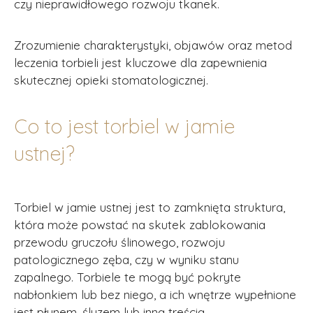
czy nieprawidłowego rozwoju tkanek.
Zrozumienie charakterystyki, objawów oraz metod
leczenia torbieli jest kluczowe dla zapewnienia
skutecznej opieki stomatologicznej.
Co to jest torbiel w jamie
ustnej?
Torbiel w jamie ustnej jest to zamknięta struktura,
która może powstać na skutek zablokowania
przewodu gruczołu ślinowego, rozwoju
patologicznego zęba, czy w wyniku stanu
zapalnego. Torbiele te mogą być pokryte
nabłonkiem lub bez niego, a ich wnętrze wypełnione
jest płynem, śluzem lub inną treścią.